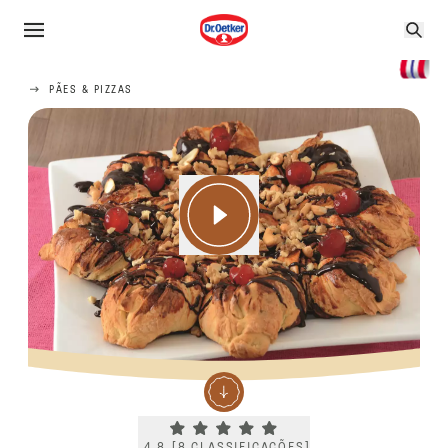
PÃES & PIZZAS
Current rating 4.8. Click to rate.