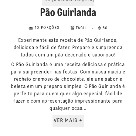
4.8
[
8
CLASSIFICAÇÕES
]
Pão Guirlanda
10 PORÇÕES
FÁCIL
60
Experimente esta receita de Pão Guirlanda,
deliciosa e fácil de fazer. Prepare e surpreenda
todos com um pão decorado e saboroso!
O Pão Guirlanda é uma receita deliciosa e prática
para surpreender nas festas. Com massa macia e
recheio cremoso de chocolate, ele une sabor e
beleza em um preparo simples. O Pão Guirlanda é
perfeito para quem quer algo especial, fácil de
fazer e com apresentação impressionante para
qualquer ocas...
VER MAIS +