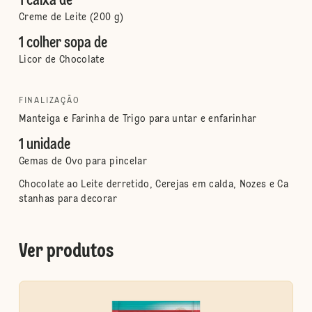
1 caixa de
Creme de Leite (200 g)
1 colher sopa de
Licor de Chocolate
FINALIZAÇÃO
Manteiga e Farinha de Trigo para untar e enfarinhar
1 unidade
Gemas de Ovo para pincelar
Chocolate ao Leite derretido, Cerejas em calda, Nozes e Ca
stanhas para decorar
Ver produtos