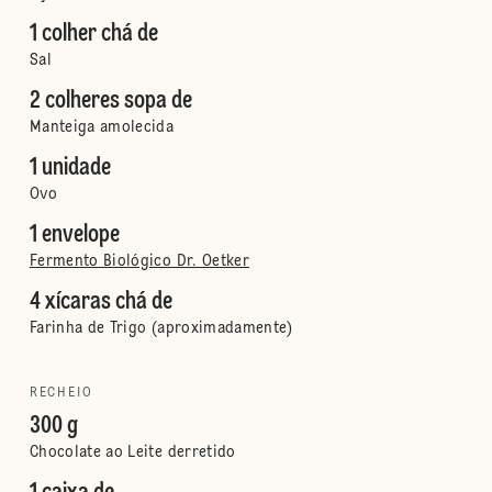
1 colher chá de
Sal
2 colheres sopa de
Manteiga amolecida
1 unidade
Ovo
1 envelope
Fermento Biológico Dr. Oetker
4 xícaras chá de
Farinha de Trigo (aproximadamente)
RECHEIO
300 g
Chocolate ao Leite derretido