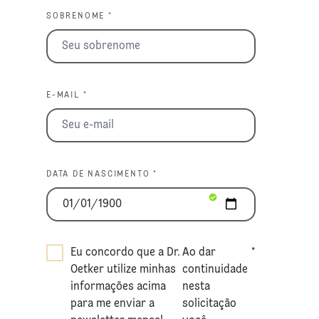
SOBRENOME *
E-MAIL *
DATA DE NASCIMENTO *
Eu concordo que a Dr.
Ao dar
*
Oetker utilize minhas
continuidade
informações acima
nesta
para me enviar a
solicitação